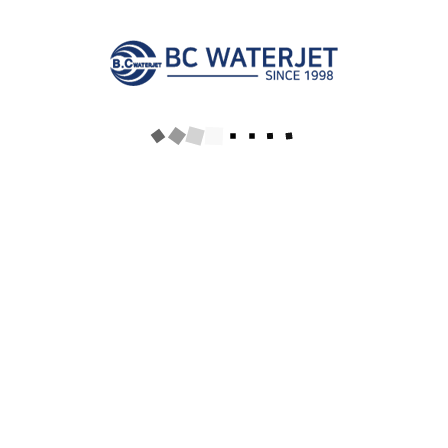
CONTACT US
김포공장(장비제작, 임가공)
: 김포시 양촌읍 황금로 324번길
21-4
031)981-
031)986-
bcjet@naver.com
4680
4686